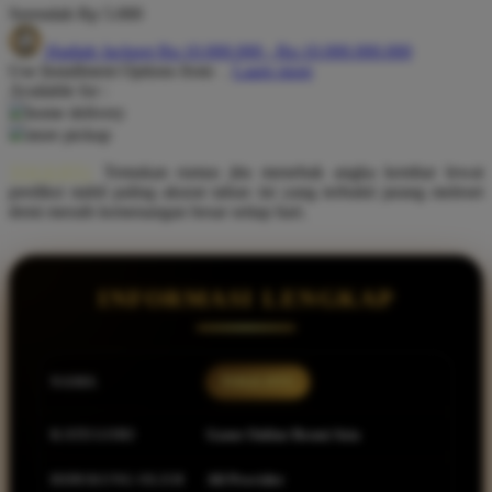
Serendah
Rp 5.000
Q
Hadiah Jackpot Rp.10.000.000 - Rp.10.000.000.000
Use Installment Options from
.
Laarn more
QV Baby
Available for :
home delivery
R
store pickup
Real Shades
TOGEJITU
Temukan rumus jitu menebak angka kembar lewat
prediksi stabil paling akurat tahun ini yang terbukti jarang meleset
Red Castle
demi meraih kemenangan besar setiap hari.
Ribbon Madness
S
INFORMASI LENGKAP
Sebamed
Silver Cross
NAMA
TOGEJITU
Simply Idea
KATEGORI
Game Online Resmi Asia
Skip Hop
Spectra
DIDUKUNG OLEH
All Provider