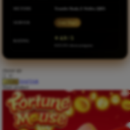
Squishmallows
METODE
Transfer Bank, E-Wallet, QRIS
Starbooks
SERVER
Luar Negri
Stick-O
Stokke
⭐ 4.9 / 5
RATING
Sudocrem
8.651.951 ulasan pengguna
Sumimo
Sunnylife
choose qty
Sun-Staches
DAFTAR
LOGIN
Swimava
Share product:
T
Tommee Tippee
Trunki
Tutti Bambini