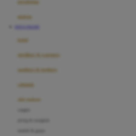
perabotan
Happy Tummy
Hauck
matras
Havaianas
SITUS ONLINE
Hegen
botol
Hot Wheels
sterilizer & warmers
Hybrid
soothers & teethers
I
Inlacta DHA
celemek
Interlac
alat makan
Ivenet
cangkir
J
piring & mangkuk
Jack N Jill
sendok & garpu