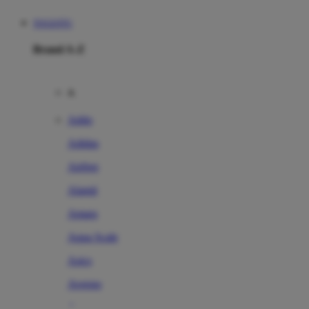
TOGEJITU
Brand A-Z
A
Addo
Adidas
Airfree
Alamii
Amara
Aqua Scale
Asics
Aveeno
Awan