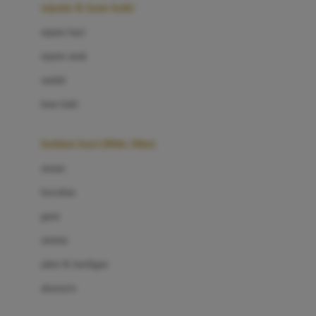
Beauty Barn
sepatu & kaus kaki
Bio Oil
sepatu bayi
Biolane
sepatu anak
Bite Fighters
sandal
Bizzi Growin
kaus kaki
Blackmores
fashion bayi (0bln-3thn)
Blooming Marvellous
atasan
Bonnels
bawahan
Bravado
gaun
Bruder
setelan
Brush Baby
jaket & kardigan
Buds Organics
aksesoris
Bugaboo
Buggygear