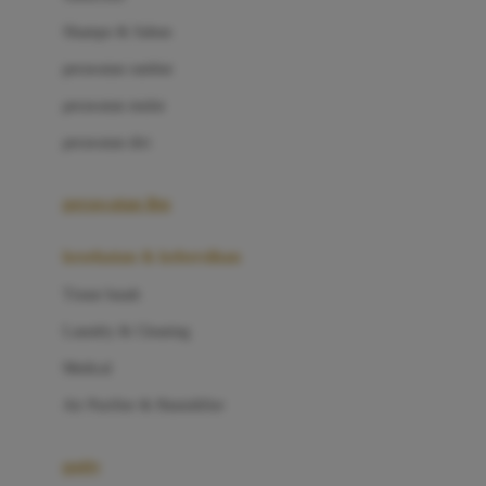
London Taxi
Shampo & Sabun
Love To Dream
perawatan rambut
perawatan mulut
M
perawatan diri
Magformers
Mama's Choice
perawatan ibu
Mamas&Papas
kesehatan & kebersihan
Mamaway
Tissue basah
Maxi Cosi
Laundry & Cleaning
Megabloks
Medical
Micro
Air Purifier & Humidifier
MiDeer
Mimi & Lula
potty
Mini Monkey